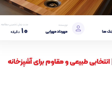
مدت زمان تخمینی مطالعه
نویسنده
10
نک ها
مهرداد مهرابی
دقیقه
انتخابی طبیعی و مقاوم برای آشپزخانه